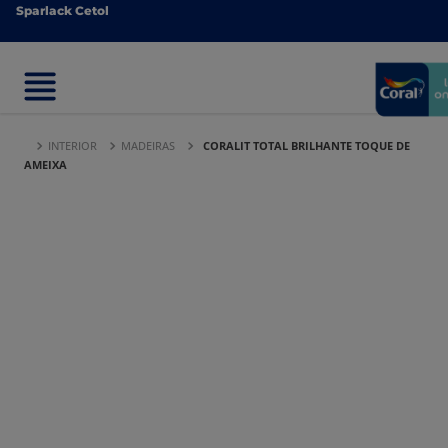
Sparlack Cetol
Sparlack Cetol
INTERIOR
MADEIRAS
CORALIT TOTAL BRILHANTE TOQUE DE
AMEIXA