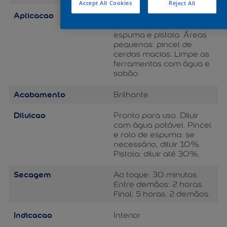
Accept All Cookies
Reject All
Aplicacao
Áreas grandes: rolo de lã
de pelo baixo, rolo de
espuma e pistola. Áreas
pequenas: pincel de
cerdas macias. Limpe as
ferramentas com água e
sabão.
Acabamento
Brilhante
Diluicao
Pronto para uso. Diluir
com água potável. Pincel
e rolo de espuma: se
necessário, diluir 10%.
Pistola: diluir até 30%.
Secagem
Ao toque: 30 minutos.
Entre demãos: 2 horas.
Final: 5 horas. 2 demãos.
Indicacao
Interior