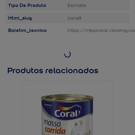
Tipo De Produto
Esmalte
Html_slug
coralit
Boletim_tecnico
https://mkpcoral.vteximg.co
Produtos relacionados