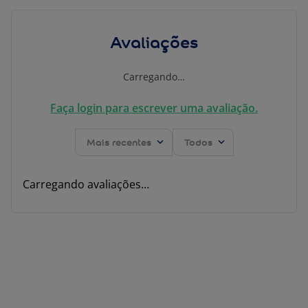
Avaliações
Carregando…
Faça login para escrever uma avaliação.
Mais recentes
Todos
Carregando avaliações…