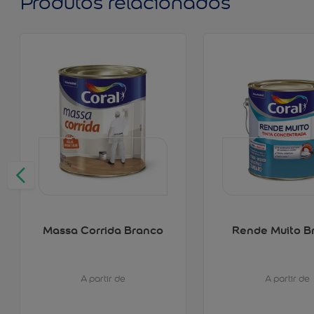
Produtos relacionados
Massa Corrida Branco
Rende Muito B
A partir de
A partir de