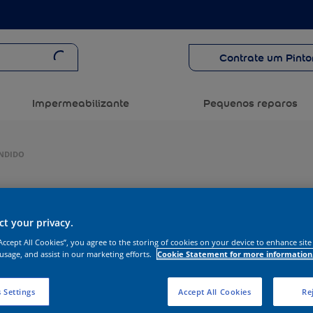
Contrate um Pinto
Impermeabilizante
Pequenos reparos
ONDIDO
t your privacy.
“Accept All Cookies”, you agree to the storing of cookies on your device to enhance site
 usage, and assist in our marketing efforts.
Cookie Statement for more information
 Settings
Accept All Cookies
Rej