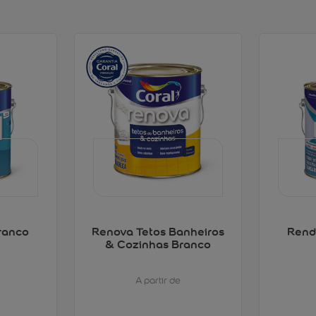
ranco
Renova Tetos Banheiros
Rend
& Cozinhas Branco
A partir de