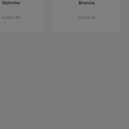
Gatinho
Branco
A partir de
A partir de