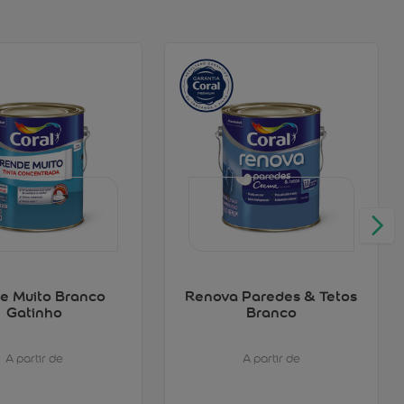
e Muito Branco
Renova Paredes & Tetos
Gatinho
Branco
A partir de
A partir de