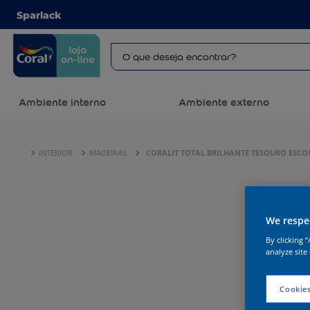
Sparlack
Ambiente interno
Ambiente externo
INTERIOR
MADEIRAS
CORALIT TOTAL BRILHANTE TESOURO ESC
We respec
By clicking 
analyze site
Cookies