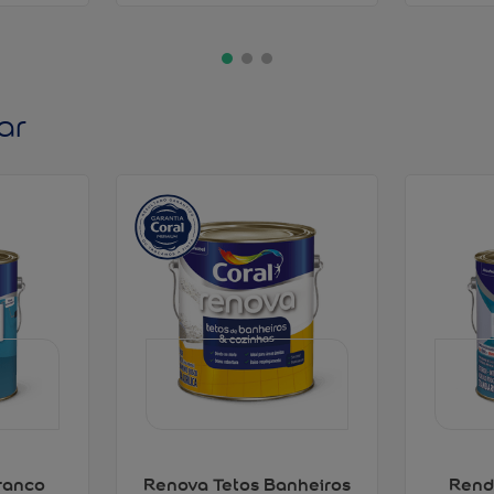
ar
ranco
Renova Tetos Banheiros
Rend