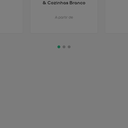
& Cozinhas Branco
A partir de