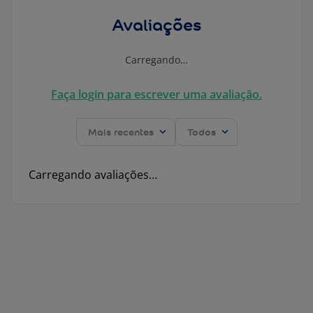
Avaliações
Carregando…
Faça login para escrever uma avaliação.
Mais recentes
Todos
Carregando avaliações…