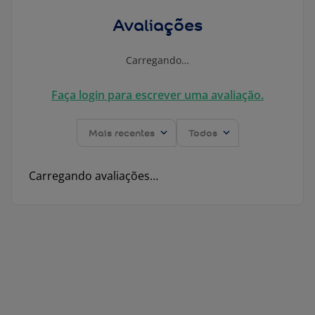
Avaliações
Carregando…
Faça login para escrever uma avaliação.
Mais recentes
Todos
Carregando avaliações…