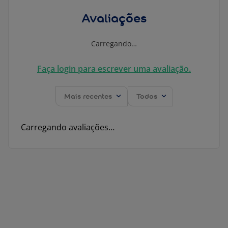
Avaliações
Carregando…
Faça login para escrever uma avaliação.
Mais recentes
Todos
Carregando avaliações…