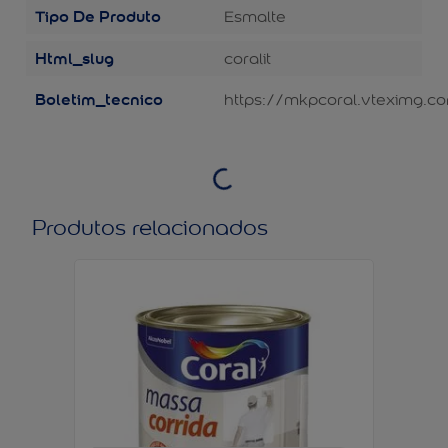
Tipo De Produto
Esmalte
Html_slug
coralit
Boletim_tecnico
https://mkpcoral.vteximg.co
Produtos relacionados