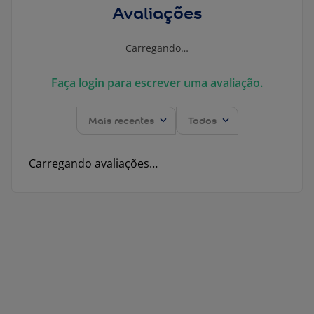
Avaliações
Carregando…
Faça login para escrever uma avaliação.
Mais recentes
Todos
Carregando avaliações…