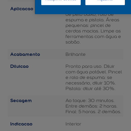
Aplicacao
Áreas grandes: rolo de lã
de pelo baixo, rolo de
espuma e pistola. Áreas
pequenas: pincel de
cerdas macias. Limpe as
ferramentas com água e
sabão.
Acabamento
Brilhante
Diluicao
Pronto para uso. Diluir
com água potável. Pincel
e rolo de espuma: se
necessário, diluir 10%.
Pistola: diluir até 30%.
Secagem
Ao toque: 30 minutos.
Entre demãos: 2 horas.
Final: 5 horas. 2 demãos.
Indicacao
Interior