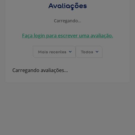
Avaliações
Carregando…
Faça login para escrever uma avaliação.
Mais recentes
Todos
Carregando avaliações…