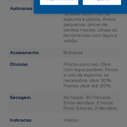
Aplicacao
Áreas grandes: rolo de lã
de pelo baixo, rolo de
espuma e pistola. Áreas
pequenas: pincel de
cerdas macias. Limpe as
ferramentas com água e
sabão.
Acabamento
Brilhante
Diluicao
Pronto para uso. Diluir
com água potável. Pincel
e rolo de espuma: se
necessário, diluir 10%.
Pistola: diluir até 30%.
Secagem
Ao toque: 30 minutos.
Entre demãos: 2 horas.
Final: 5 horas. 2 demãos.
Indicacao
Interior