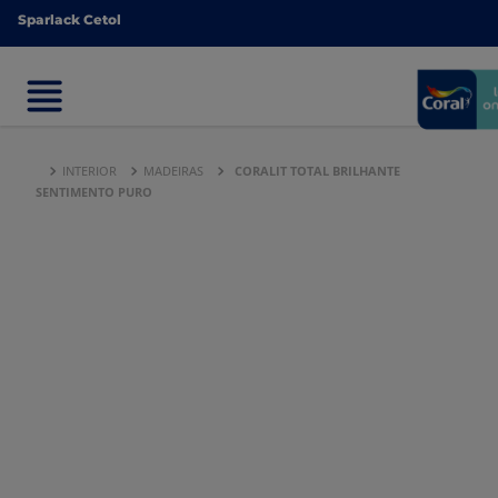
Sparlack Cetol
Sparlack Cetol
INTERIOR
MADEIRAS
CORALIT TOTAL BRILHANTE
SENTIMENTO PURO