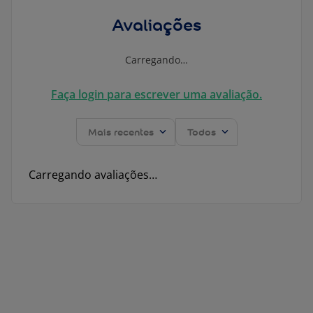
Avaliações
Carregando…
Faça login para escrever uma avaliação.
Mais recentes
Todos
Carregando avaliações…