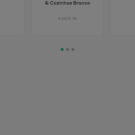
& Cozinhas Branco
A partir de