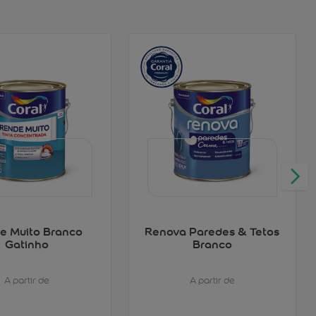
e Muito Branco
Renova Paredes & Tetos
Gatinho
Branco
A partir de
A partir de