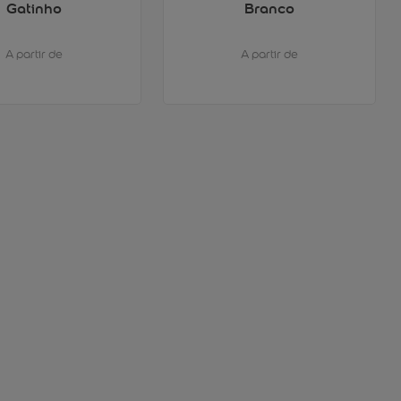
Gatinho
Branco
A partir de
A partir de