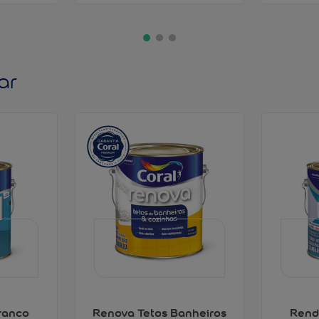
ar
ranco
Renova Tetos Banheiros
Rend