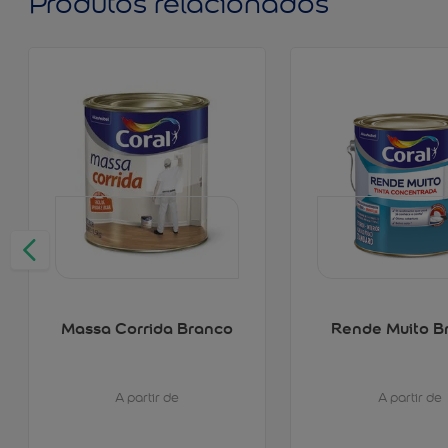
Produtos relacionados
Massa Corrida Branco
Rende Muito B
A partir de
A partir de