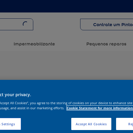
Contrate um Pinto
Impermeabilizante
Pequenos reparos
t your privacy.
“Accept All Cookies”, you agree to the storing of cookies on your device to enhance site
 usage, and assist in our marketing efforts.
Cookie Statement for more information
 Settings
Accept All Cookies
Rej