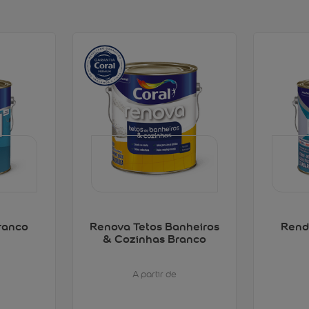
ranco
Renova Tetos Banheiros
Rend
& Cozinhas Branco
A partir de