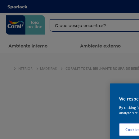
Sparlack
Ambiente interno
Ambiente externo
INTERIOR
MADEIRAS
CORALIT TOTAL BRILHANTE ROUPA DE BEBÊ
We respec
By clicking 
analyze site
Cookies