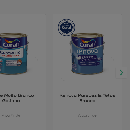
e Muito Branco
Renova Paredes & Tetos
Gatinho
Branco
A partir de
A partir de