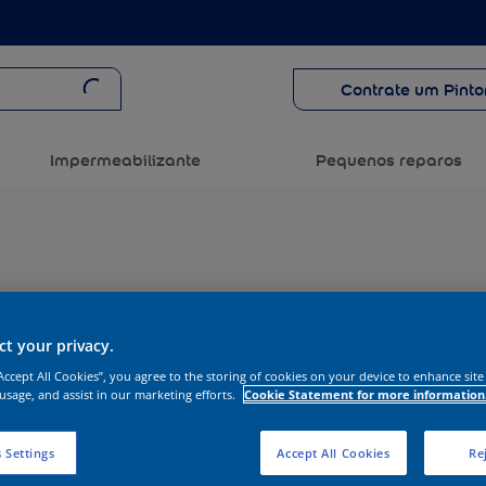
Contrate um Pinto
Impermeabilizante
Pequenos reparos
t your privacy.
“Accept All Cookies”, you agree to the storing of cookies on your device to enhance site
 usage, and assist in our marketing efforts.
Cookie Statement for more information
 Settings
Accept All Cookies
Rej