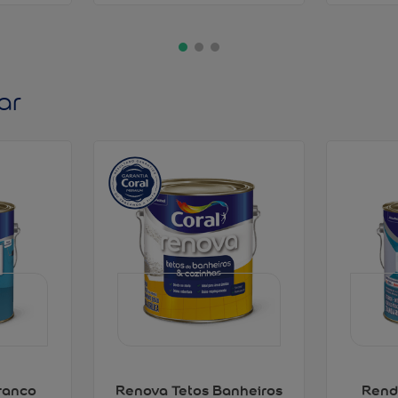
ar
ranco
Renova Tetos Banheiros
Rend