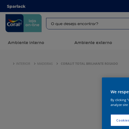
Sparlack
Ambiente interno
Ambiente externo
INTERIOR
MADEIRAS
CORALIT TOTAL BRILHANTE ROSADO
We respec
By clicking 
analyze site
Cookies