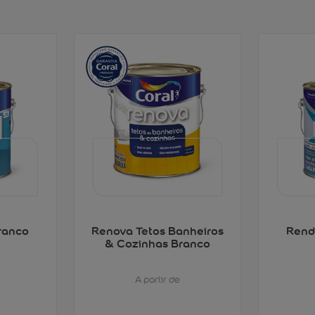
ranco
Renova Tetos Banheiros
Rend
& Cozinhas Branco
A partir de