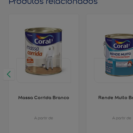
Produtos relacionados
Massa Corrida Branco
Rende Muito B
A partir de
A partir de