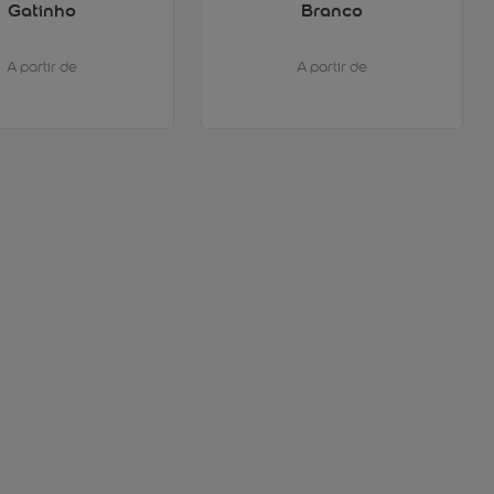
Gatinho
Branco
A partir de
A partir de