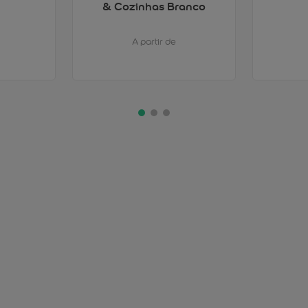
& Cozinhas Branco
A partir de