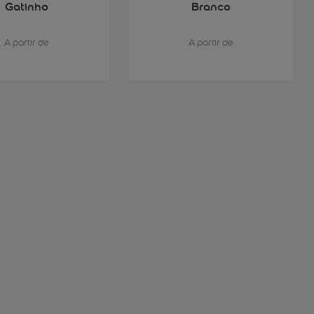
Gatinho
Branco
A partir de
A partir de