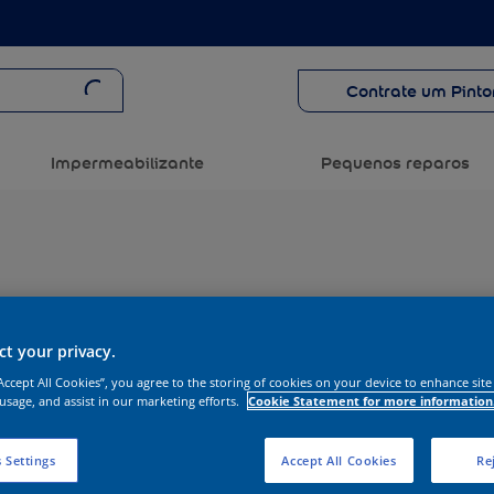
Contrate um Pinto
Impermeabilizante
Pequenos reparos
t your privacy.
“Accept All Cookies”, you agree to the storing of cookies on your device to enhance site
 usage, and assist in our marketing efforts.
Cookie Statement for more information
 Settings
Accept All Cookies
Rej