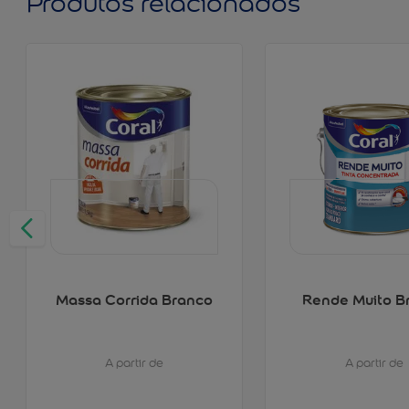
Produtos relacionados
Massa Corrida Branco
Rende Muito B
A partir de
A partir de