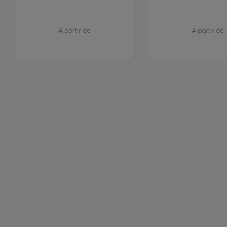
A partir de
A partir de