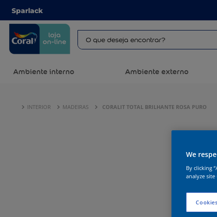
Sparlack
Ambiente interno
Ambiente externo
INTERIOR
MADEIRAS
CORALIT TOTAL BRILHANTE ROSA PURO
We respec
By clicking 
analyze site
Cookies