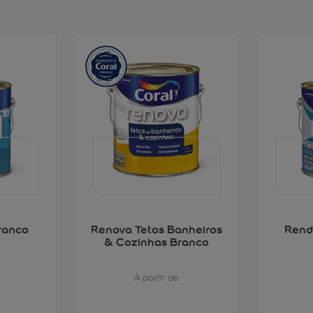
ranco
Renova Tetos Banheiros
Rend
& Cozinhas Branco
A partir de