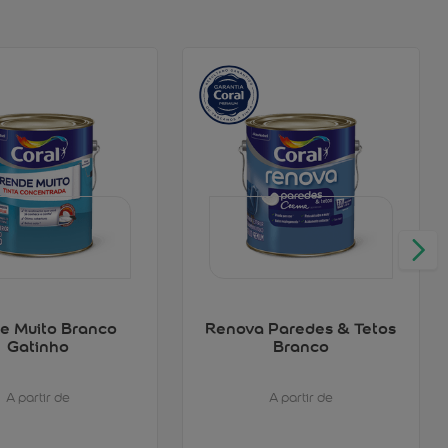
e Muito Branco
Renova Paredes & Tetos
Gatinho
Branco
A partir de
A partir de