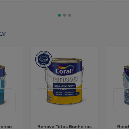
ar
ranco
Renova Tetos Banheiros
Rend