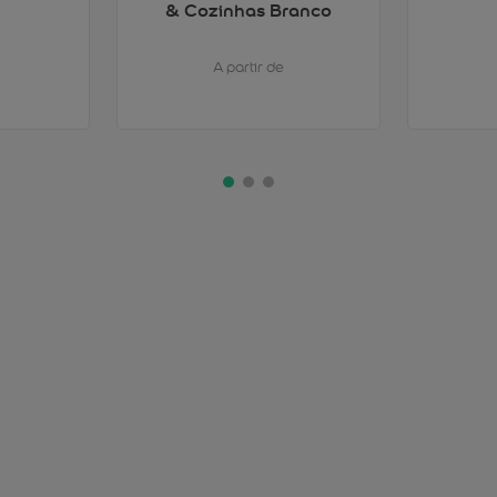
& Cozinhas Branco
A partir de