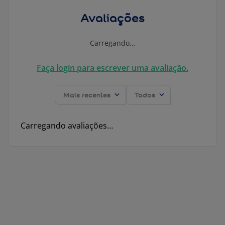
Avaliações
Carregando…
Faça login para escrever uma avaliação.
Mais recentes
Todos
Carregando avaliações…