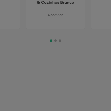
& Cozinhas Branco
A partir de