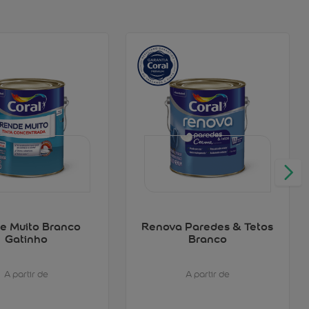
e Muito Branco
Renova Paredes & Tetos
Gatinho
Branco
A partir de
A partir de