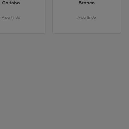
Gatinho
Branco
A partir de
A partir de