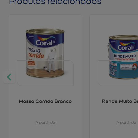
Produtos relacionados
Massa Corrida Branco
Rende Muito B
A partir de
A partir de