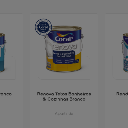
ranco
Renova Tetos Banheiros
Rend
& Cozinhas Branco
A partir de