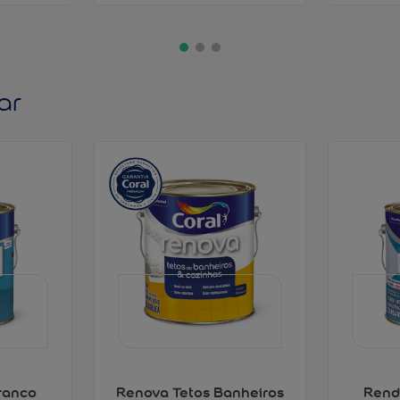
ar
ranco
Renova Tetos Banheiros
Rend