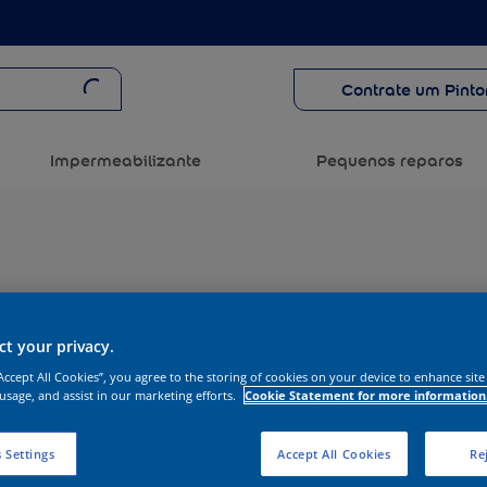
Contrate um Pinto
Impermeabilizante
Pequenos reparos
t your privacy.
“Accept All Cookies”, you agree to the storing of cookies on your device to enhance site
 usage, and assist in our marketing efforts.
Cookie Statement for more information
 Settings
Accept All Cookies
Rej