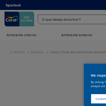
Sparlack
Ambiente interno
Ambiente externo
INTERIOR
MADEIRAS
CORALIT TOTAL BRILHANTE ROSA INDIANA
We respec
By clicking 
analyze site
Cookies