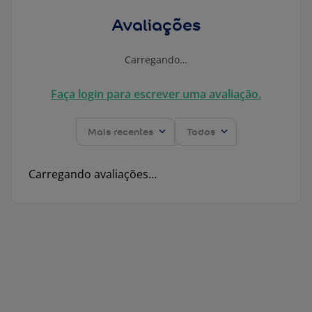
Avaliações
Carregando…
Faça login para escrever uma avaliação.
Mais recentes
Todos
Carregando avaliações…