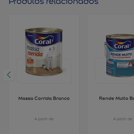
Produtos relacionados
Massa Corrida Branco
Rende Muito B
A partir de
A partir de