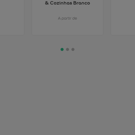
& Cozinhas Branco
A partir de