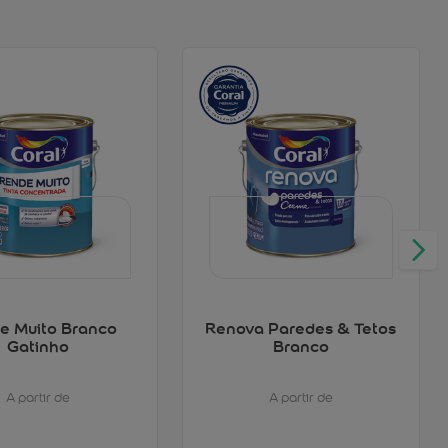
e Muito Branco
Renova Paredes & Tetos
Gatinho
Branco
A partir de
A partir de