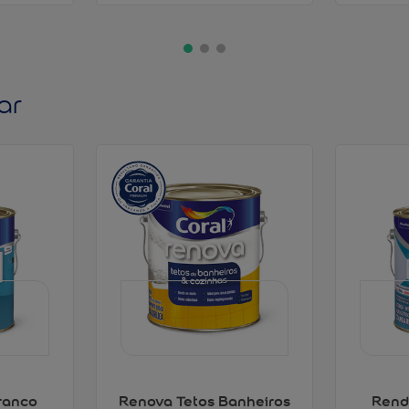
ar
ranco
Renova Tetos Banheiros
Rend