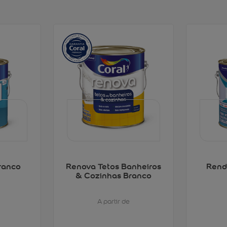
ranco
Renova Tetos Banheiros
Rend
& Cozinhas Branco
A partir de