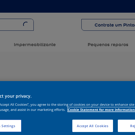
Contrate um Pinto
Impermeabilizante
Pequenos reparos
t your privacy.
“Accept All Cookies”, you agree to the storing of cookies on your device to enhance site
 usage, and assist in our marketing efforts.
Cookie Statement for more information
 Settings
Accept All Cookies
Rej