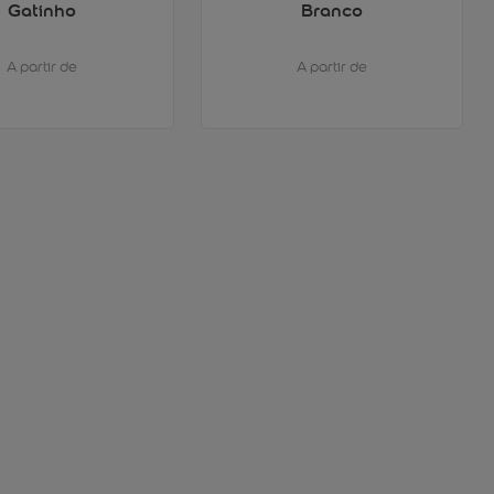
Gatinho
Branco
A partir de
A partir de