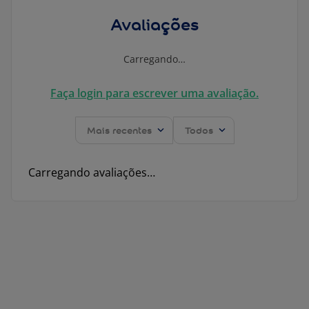
Avaliações
Carregando…
Faça login para escrever uma avaliação.
Mais recentes
Todos
Carregando avaliações…