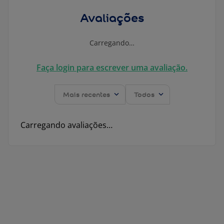
Avaliações
Carregando…
Faça login para escrever uma avaliação.
Mais recentes
Todos
Carregando avaliações…