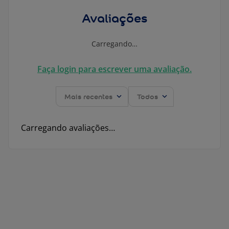
Avaliações
Carregando…
Faça login para escrever uma avaliação.
Mais recentes
Todos
Carregando avaliações…