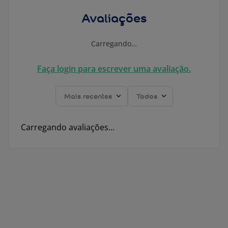
Avaliações
Carregando…
Faça login para escrever uma avaliação.
Mais recentes
Todos
Carregando avaliações…