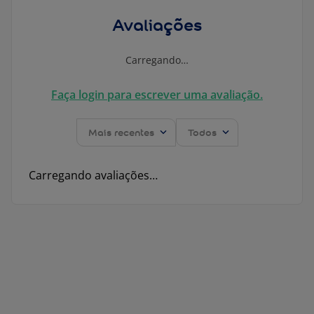
Avaliações
Carregando…
Faça login para escrever uma avaliação.
Mais recentes
Todos
Carregando avaliações…