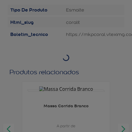
Tipo De Produto
Esmalte
Html_slug
coralit
Boletim_tecnico
https://mkpcoral.vteximg.co
Produtos relacionados
Massa Corrida Branco
A partir de