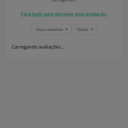
Faça login para escrever uma avaliação.
Mais recentes
Todos
Carregando avaliações…