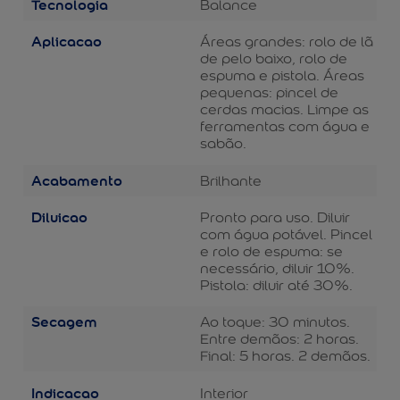
Tecnologia
Balance
Aplicacao
Áreas grandes: rolo de lã
de pelo baixo, rolo de
espuma e pistola. Áreas
pequenas: pincel de
cerdas macias. Limpe as
ferramentas com água e
sabão.
Acabamento
Brilhante
Diluicao
Pronto para uso. Diluir
com água potável. Pincel
e rolo de espuma: se
necessário, diluir 10%.
Pistola: diluir até 30%.
Secagem
Ao toque: 30 minutos.
Entre demãos: 2 horas.
Final: 5 horas. 2 demãos.
Indicacao
Interior