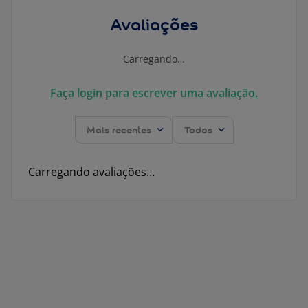
Avaliações
Carregando…
Faça login para escrever uma avaliação.
Mais recentes
Todos
Carregando avaliações…