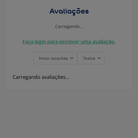
Avaliações
Carregando…
Faça login para escrever uma avaliação.
Mais recentes
Todos
Carregando avaliações…