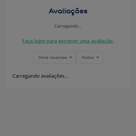
Avaliações
Carregando…
Faça login para escrever uma avaliação.
Mais recentes
Todos
Carregando avaliações…