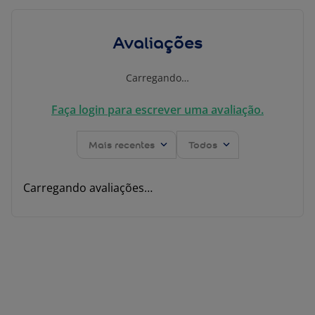
Avaliações
Carregando…
Faça login para escrever uma avaliação.
Mais recentes
Todos
Carregando avaliações…