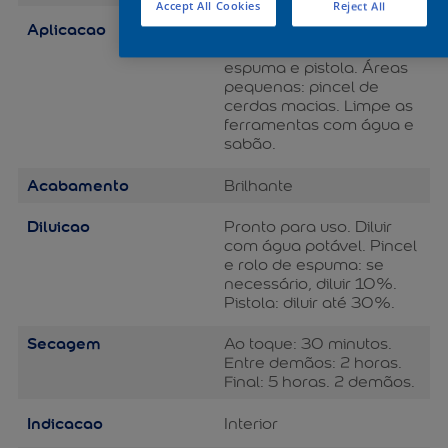
Accept All Cookies
Reject All
Aplicacao
Áreas grandes: rolo de lã
de pelo baixo, rolo de
espuma e pistola. Áreas
pequenas: pincel de
cerdas macias. Limpe as
ferramentas com água e
sabão.
Acabamento
Brilhante
Diluicao
Pronto para uso. Diluir
com água potável. Pincel
e rolo de espuma: se
necessário, diluir 10%.
Pistola: diluir até 30%.
Secagem
Ao toque: 30 minutos.
Entre demãos: 2 horas.
Final: 5 horas. 2 demãos.
Indicacao
Interior