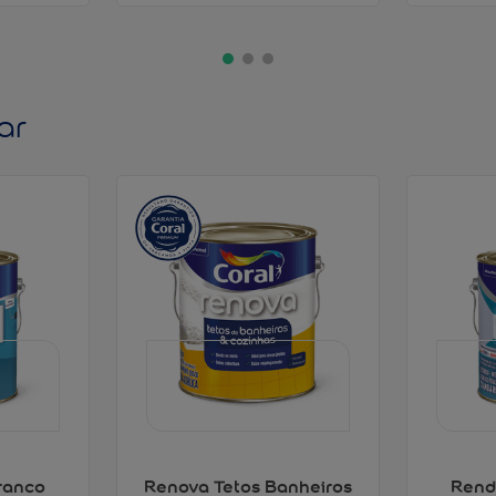
ar
ranco
Renova Tetos Banheiros
Rend