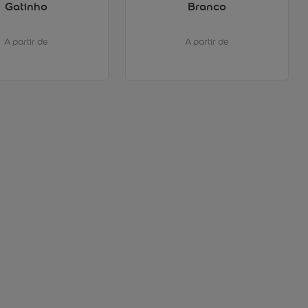
Gatinho
Branco
A partir de
A partir de