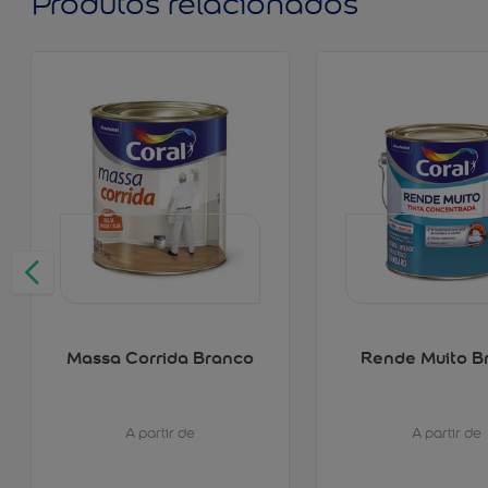
Produtos relacionados
Massa Corrida Branco
Rende Muito B
A partir de
A partir de