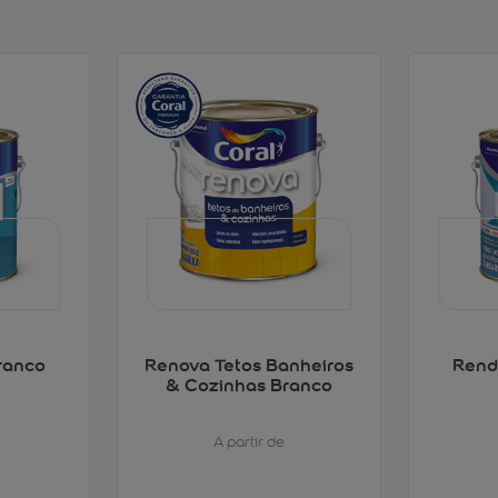
ranco
Renova Tetos Banheiros
Rend
& Cozinhas Branco
A partir de