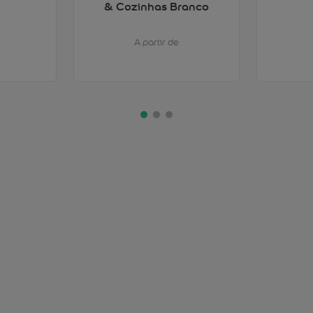
& Cozinhas Branco
A partir de