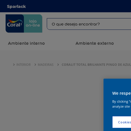
Sparlack
Ambiente interno
Ambiente externo
INTERIOR
MADEIRAS
CORALIT TOTAL BRILHANTE PINGO DE AZUL
We respec
By clicking 
analyze site
Cookies