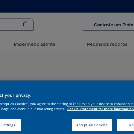
Contrate um Pinto
Impermeabilizante
Pequenos reparos
t your privacy.
“Accept All Cookies”, you agree to the storing of cookies on your device to enhance site
 usage, and assist in our marketing efforts.
Cookie Statement for more information
 Settings
Accept All Cookies
Rej