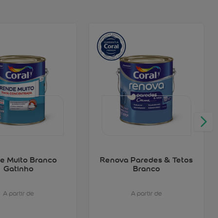
e Muito Branco
Renova Paredes & Tetos
Gatinho
Branco
A partir de
A partir de