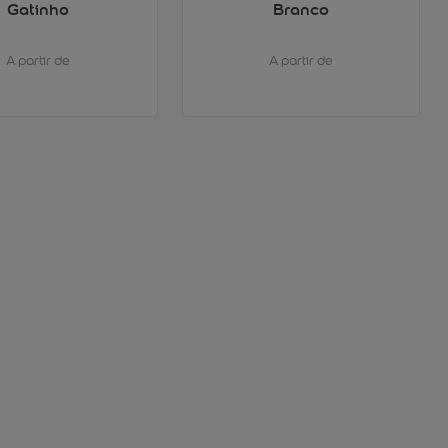
Gatinho
Branco
A partir de
A partir de