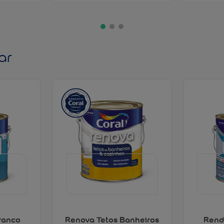
ar
ranco
Renova Tetos Banheiros
Rend