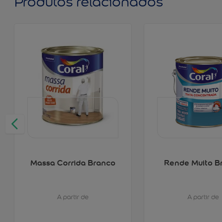
Produtos relacionados
Massa Corrida Branco
Rende Muito B
A partir de
A partir de