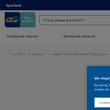
Sparlack
Ambiente interno
Ambiente externo
INTERIOR
MADEIRAS
CORALIT TOTAL BRILHANTE PÉTALA AZUL
We respec
By clicking 
analyze site
Cookies