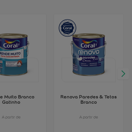
e Muito Branco
Renova Paredes & Tetos
Gatinho
Branco
A partir de
A partir de