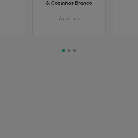
& Cozinhas Branco
A partir de