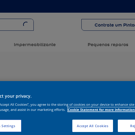
Contrate um Pinto
Impermeabilizante
Pequenos reparos
t your privacy.
“Accept All Cookies”, you agree to the storing of cookies on your device to enhance site
 usage, and assist in our marketing efforts.
Cookie Statement for more information
 Settings
Accept All Cookies
Rej