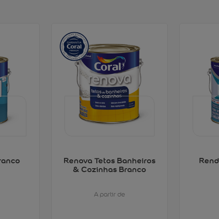
ranco
Renova Tetos Banheiros
Rend
& Cozinhas Branco
A partir de