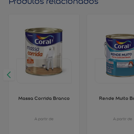
Produtos relacionados
Massa Corrida Branco
Rende Muito B
A partir de
A partir de