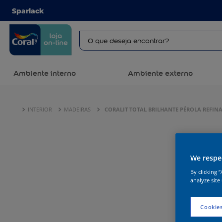
Sparlack
Ambiente interno
Ambiente externo
INTERIOR
MADEIRAS
CORALIT TOTAL BRILHANTE PÉROLA REFIN
We respec
By clicking 
analyze site
Cookies