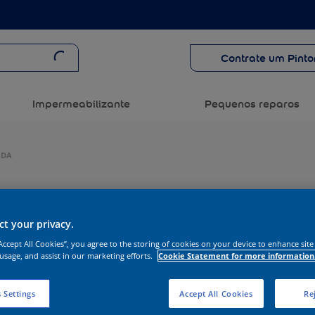
Contrate um Pinto
Impermeabilizante
Pequenos reparos
ADA
t your privacy.
“Accept All Cookies”, you agree to the storing of cookies on your device to enhance site
 usage, and assist in our marketing efforts.
Cookie Statement for more information
 Settings
Accept All Cookies
Rej