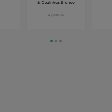
& Cozinhas Branco
A partir de