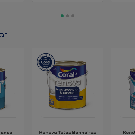
ar
ranco
Renova Tetos Banheiros
Rend