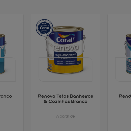
ranco
Renova Tetos Banheiros
Rend
& Cozinhas Branco
A partir de