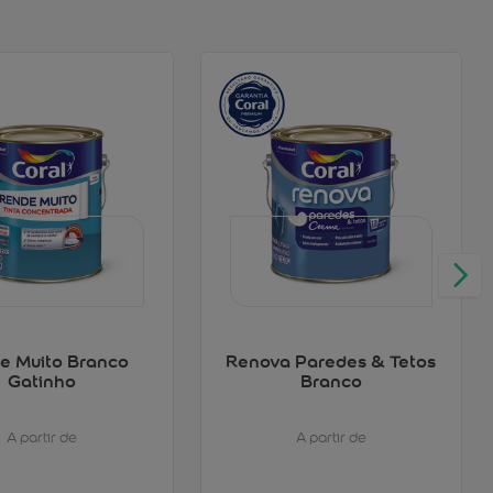
e Muito Branco
Renova Paredes & Tetos
Gatinho
Branco
A partir de
A partir de