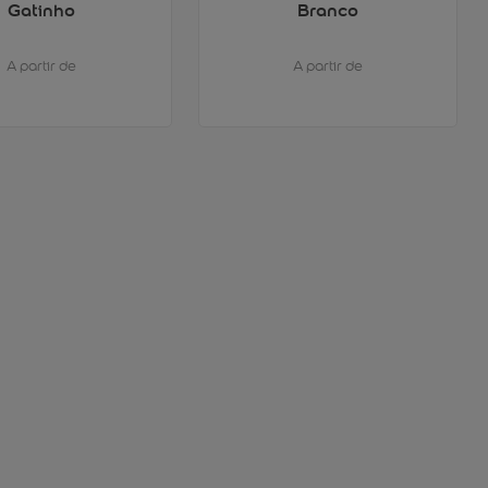
Gatinho
Branco
A partir de
A partir de