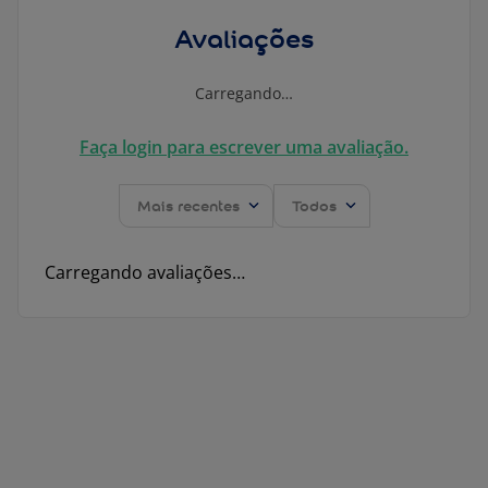
Avaliações
Carregando…
Faça login para escrever uma avaliação.
Mais recentes
Todos
Carregando avaliações…