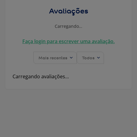
Avaliações
Carregando…
Faça login para escrever uma avaliação.
Mais recentes
Todos
Carregando avaliações…