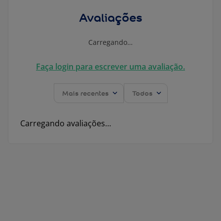
Avaliações
Carregando…
Faça login para escrever uma avaliação.
Mais recentes
Todos
Carregando avaliações…