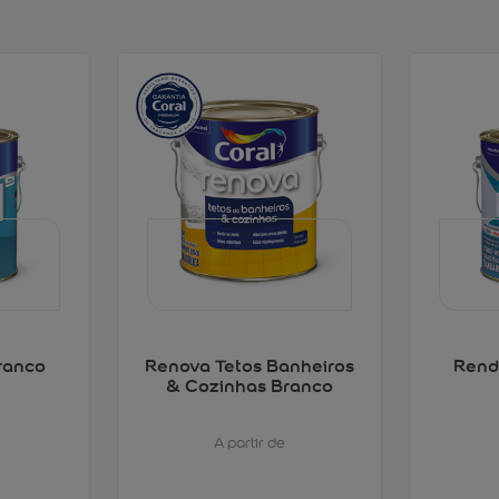
ranco
Renova Tetos Banheiros
Rend
& Cozinhas Branco
A partir de