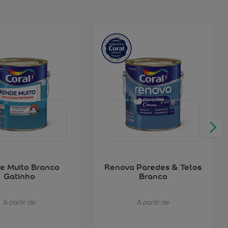
e Muito Branco
Renova Paredes & Tetos
Gatinho
Branco
A partir de
A partir de