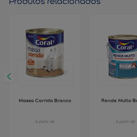
Produtos relacionados
Massa Corrida Branco
Rende Muito B
A partir de
A partir de