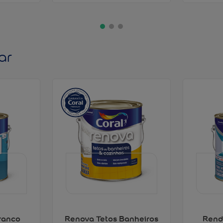
ar
ranco
Renova Tetos Banheiros
Rend