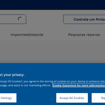
Contrate um Pinto
Impermeabilizante
Pequenos reparos
t your privacy.
“Accept All Cookies”, you agree to the storing of cookies on your device to enhance site
 usage, and assist in our marketing efforts.
Cookie Statement for more information
 Settings
Accept All Cookies
Rej