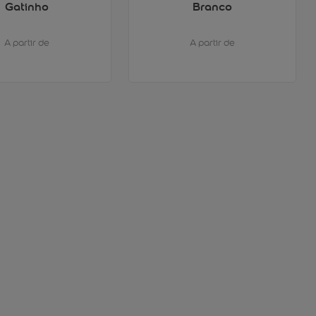
Gatinho
Branco
A partir de
A partir de