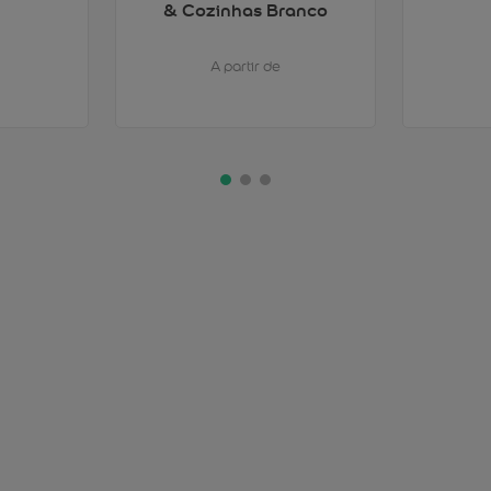
& Cozinhas Branco
A partir de