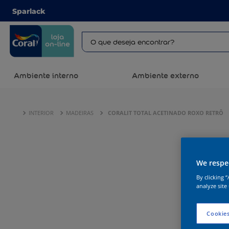
Sparlack
Ambiente interno
Ambiente externo
INTERIOR
MADEIRAS
CORALIT TOTAL ACETINADO ROXO RETRÔ
We respec
By clicking 
analyze site
Cookies