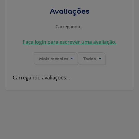
Avaliações
Carregando…
Faça login para escrever uma avaliação.
Mais recentes
Todos
Carregando avaliações…