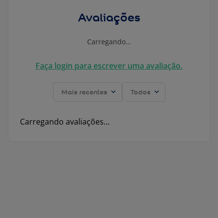
Avaliações
Carregando…
Faça login para escrever uma avaliação.
Mais recentes
Todos
Carregando avaliações…