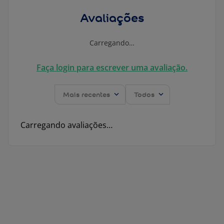
Avaliações
Carregando…
Faça login para escrever uma avaliação.
Mais recentes
Todos
Carregando avaliações…