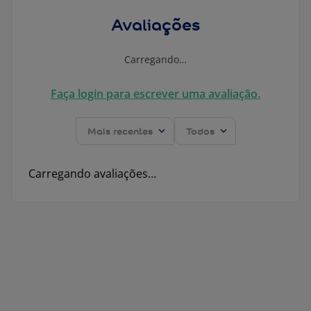
Avaliações
Carregando…
Faça login para escrever uma avaliação.
Mais recentes
Todos
Carregando avaliações…