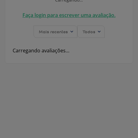
Faça login para escrever uma avaliação.
Mais recentes
Todos
Carregando avaliações…