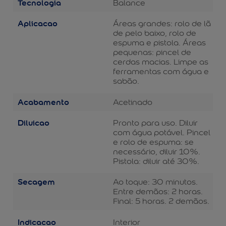
Tecnologia
Balance
Aplicacao
Áreas grandes: rolo de lã
de pelo baixo, rolo de
espuma e pistola. Áreas
pequenas: pincel de
cerdas macias. Limpe as
ferramentas com água e
sabão.
Acabamento
Acetinado
Diluicao
Pronto para uso. Diluir
com água potável. Pincel
e rolo de espuma: se
necessário, diluir 10%.
Pistola: diluir até 30%.
Secagem
Ao toque: 30 minutos.
Entre demãos: 2 horas.
Final: 5 horas. 2 demãos.
Indicacao
Interior