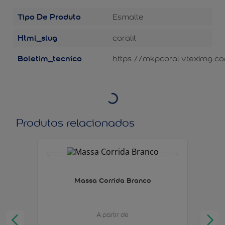
Tipo De Produto
Esmalte
Html_slug
coralit
Boletim_tecnico
https://mkpcoral.vteximg.co
Produtos relacionados
Massa Corrida Branco
A partir de