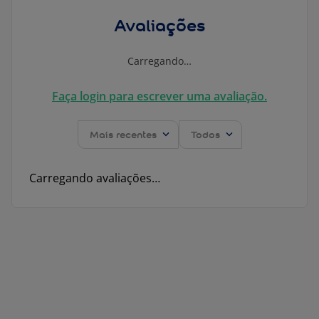
Avaliações
Carregando…
Faça login para escrever uma avaliação.
Mais recentes
Todos
Carregando avaliações…