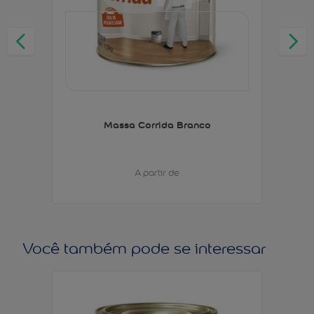
Massa Corrida Branco
A partir de
Você também pode se interessar