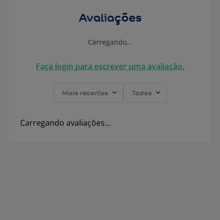
Avaliações
Carregando…
Faça login para escrever uma avaliação.
Mais recentes
Todos
Carregando avaliações…