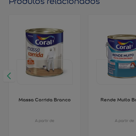
Produtos relacionados
Massa Corrida Branco
Rende Muito B
A partir de
A partir de