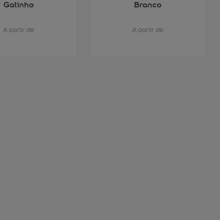
Gatinho
Branco
A partir de
A partir de