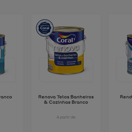
ranco
Renova Tetos Banheiros
Rend
& Cozinhas Branco
A partir de