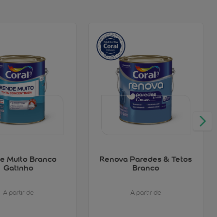
e Muito Branco
Renova Paredes & Tetos
Gatinho
Branco
A partir de
A partir de