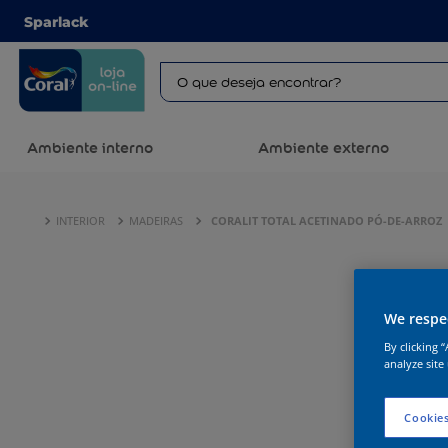
Sparlack
Ambiente interno
Ambiente externo
INTERIOR
MADEIRAS
CORALIT TOTAL ACETINADO PÓ-DE-ARROZ
We respec
By clicking 
analyze site
Cookies