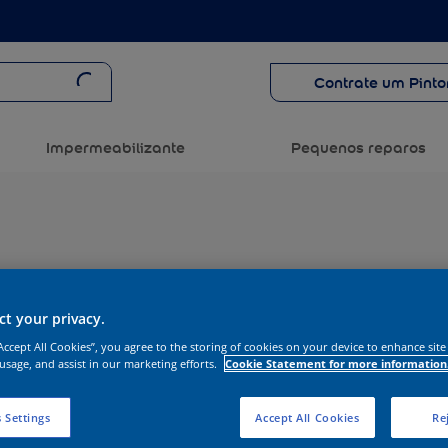
Contrate um Pinto
Impermeabilizante
Pequenos reparos
t your privacy.
“Accept All Cookies”, you agree to the storing of cookies on your device to enhance site
 usage, and assist in our marketing efforts.
Cookie Statement for more information
 Settings
Accept All Cookies
Rej