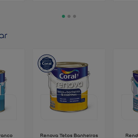
ar
ranco
Renova Tetos Banheiros
Rend