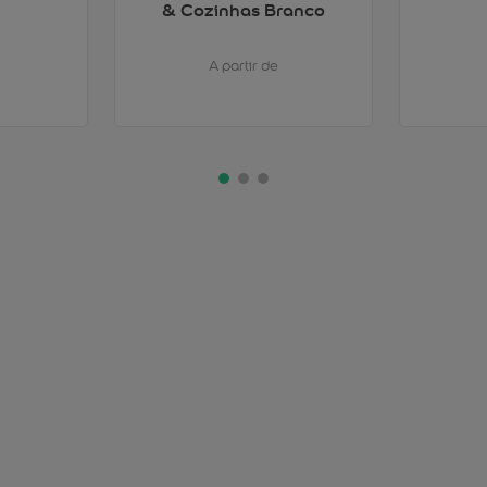
& Cozinhas Branco
A partir de