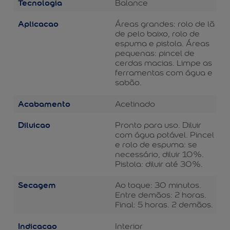
Tecnologia
Balance
Aplicacao
Áreas grandes: rolo de lã
de pelo baixo, rolo de
espuma e pistola. Áreas
pequenas: pincel de
cerdas macias. Limpe as
ferramentas com água e
sabão.
Acabamento
Acetinado
Diluicao
Pronto para uso. Diluir
com água potável. Pincel
e rolo de espuma: se
necessário, diluir 10%.
Pistola: diluir até 30%.
Secagem
Ao toque: 30 minutos.
Entre demãos: 2 horas.
Final: 5 horas. 2 demãos.
Indicacao
Interior