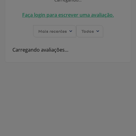
Faça login para escrever uma avaliação.
Mais recentes
Todos
Carregando avaliações…