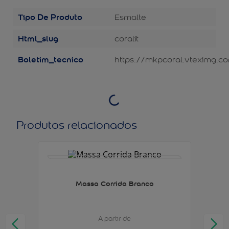
Tipo De Produto
Esmalte
Html_slug
coralit
Boletim_tecnico
https://mkpcoral.vteximg.co
Produtos relacionados
Massa Corrida Branco
A partir de