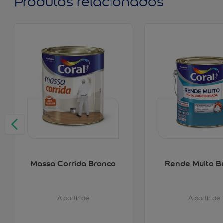
Produtos relacionados
Massa Corrida Branco
Rende Muito B
A partir de
A partir de