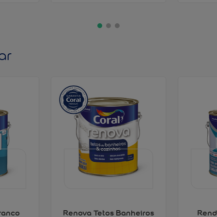
ar
ranco
Renova Tetos Banheiros
Rend