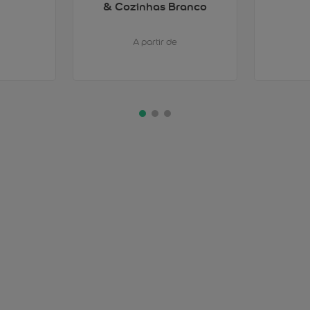
& Cozinhas Branco
A partir de