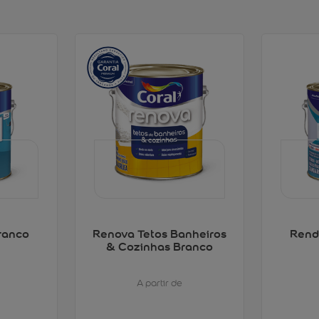
ranco
Renova Tetos Banheiros
Rend
& Cozinhas Branco
A partir de