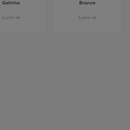
Gatinho
Branco
A partir de
A partir de