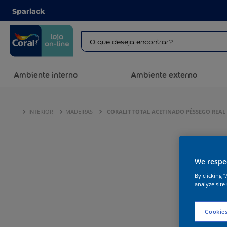
Sparlack
Ambiente interno
Ambiente externo
INTERIOR
MADEIRAS
CORALIT TOTAL ACETINADO PÊSSEGO REAL
We respec
By clicking 
analyze site
Cookies