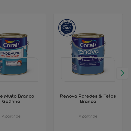
e Muito Branco
Renova Paredes & Tetos
Gatinho
Branco
A partir de
A partir de