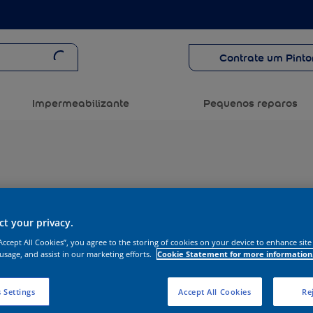
Contrate um Pinto
Impermeabilizante
Pequenos reparos
t your privacy.
“Accept All Cookies”, you agree to the storing of cookies on your device to enhance site
 usage, and assist in our marketing efforts.
Cookie Statement for more information
 Settings
Accept All Cookies
Rej