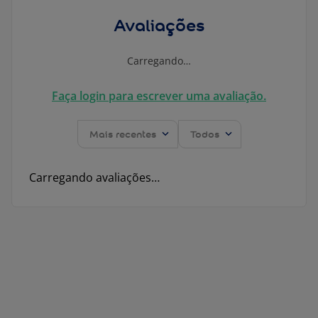
Avaliações
Carregando…
Faça login para escrever uma avaliação.
Mais recentes
Todos
Carregando avaliações…