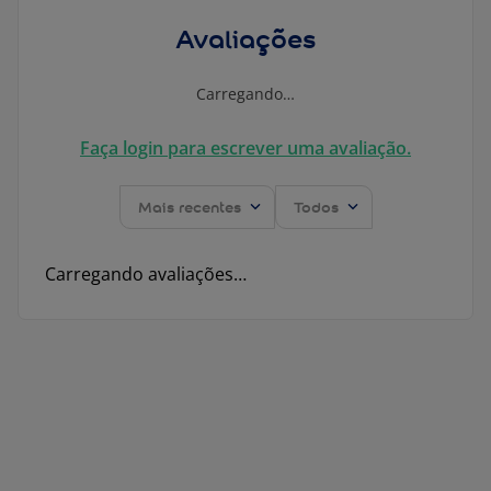
Avaliações
Carregando…
Faça login para escrever uma avaliação.
Mais recentes
Todos
Carregando avaliações…