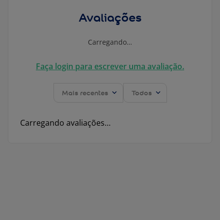
Avaliações
Carregando…
Faça login para escrever uma avaliação.
Mais recentes
Todos
Carregando avaliações…